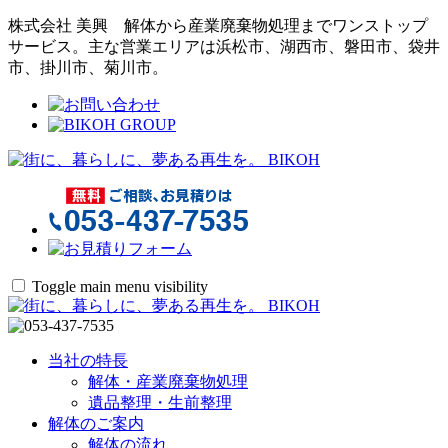
株式会社 美興
解体から産業廃棄物処理までワンストップ
サービス。
主な営業エリアは浜松市、湖西市、磐田市、袋井
市、掛川市、菊川市。
Toggle main menu visibility
当社の特長
解体・産業廃棄物処理
遺品整理・生前整理
解体のご案内
解体の流れ