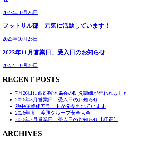
ス
キ
2023年10月26日
ッ
プ
フットサル部 元気に活動しています！
2023年10月26日
2023年11月営業日、受入日のお知らせ
2023年10月20日
RECENT POSTS
7月26日に西部解体協会の防災訓練が行われました
2026年8月営業日、受入日のお知らせ
熱中症警戒アラートが発令されています
2026年度 美興グループ安全大会
2026年7月営業日、受入日のお知らせ【訂正】
ARCHIVES