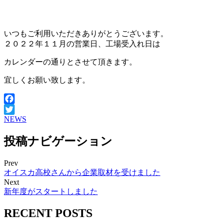
いつもご利用いただきありがとうございます。
２０２２年１１月の営業日、工場受入れ日は
カレンダーの通りとさせて頂きます。
宜しくお願い致します。
Facebook
NEWS
Twitter
投稿ナビゲーション
Prev
オイスカ高校さんから企業取材を受けました
Next
新年度がスタートしました
RECENT POSTS