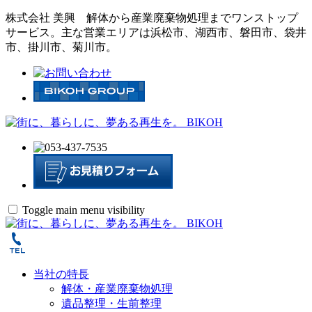
株式会社 美興
解体から産業廃棄物処理までワンストップ
サービス。
主な営業エリアは浜松市、湖西市、磐田市、袋井
市、掛川市、菊川市。
Toggle main menu visibility
当社の特長
解体・産業廃棄物処理
遺品整理・生前整理