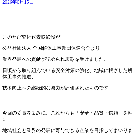
2026年6月15日
キ
ッ
プ
このたび弊社代表取締役が、
公益社団法人 全国解体工事業団体連合会より
業界発展への貢献が認められ表彰を受けました。
日頃から取り組んでいる安全対策の強化、地域に根ざした解
体工事の推進、
技術向上への継続的な努力が評価されたものです。
今回の受賞を励みに、これからも「安全・品質・信頼」を軸
に、
地域社会と業界の発展に寄与できる企業を目指してまいりま